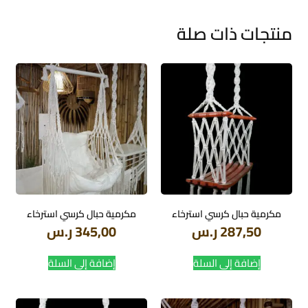
منتجات ذات صلة
مكرمية حبال كرسي استرخاء
مكرمية حبال كرسي استرخاء
287,50
ر.س
345,00
ر.س
إضافة إلى السلة
إضافة إلى السلة