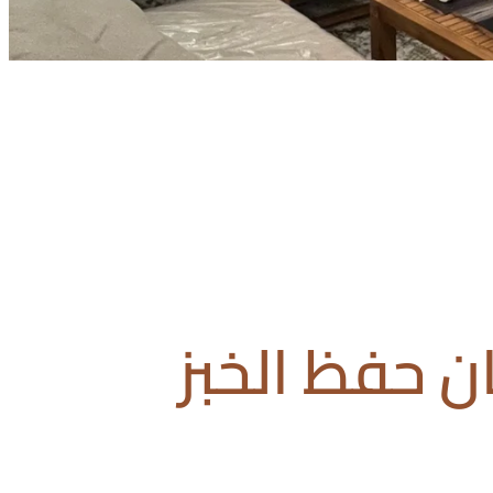
ن حفظ الخبز