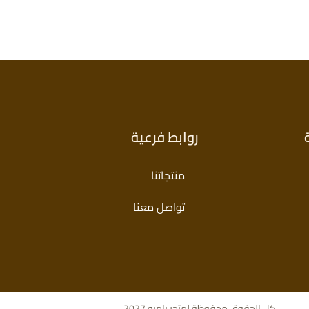
روابط فرعية
منتجاتنا
تواصل معنا
كل الحقوق محفوظة لمتجر بامبو 2027