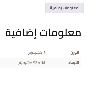
معلومات إضافية
معلومات إضافية
الوزن
1 كيلوجرام
الأبعاد
38 × 32 سنتيميتر