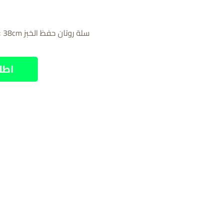
سلة روتان حفظ الخبز 33cm × 38cm
اطل