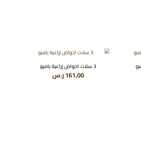
3 سلات احواض زراعية بامبو
161,00
ر.س