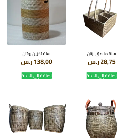
سلة ملاعق رزتان
سلة تخزين روتان
28,75
ر.س
138,00
ر.س
إضافة إلى السلة
إضافة إلى السلة