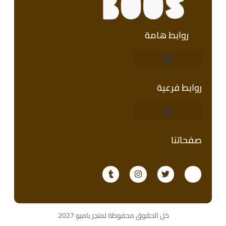
روابط هامة
روابط فرعية
صفحاتنا
كل الحقوق محفوظة لمتجر بامبو 2027