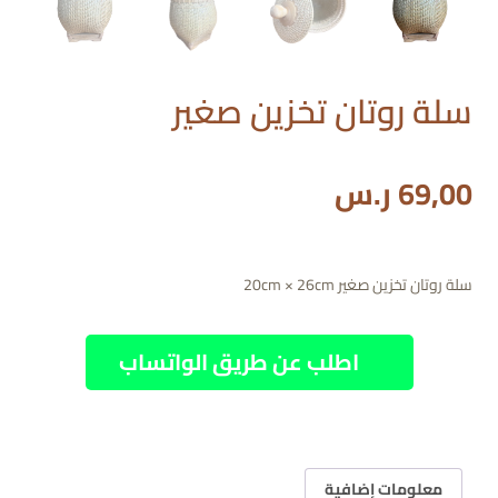
سلة روتان تخزين صغير
69,00
ر.س
سلة روتان تخزين صغير 20cm × 26cm
اطلب عن طريق الواتساب
معلومات إضافية