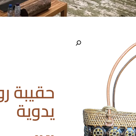
حقيبة رو
يدوية