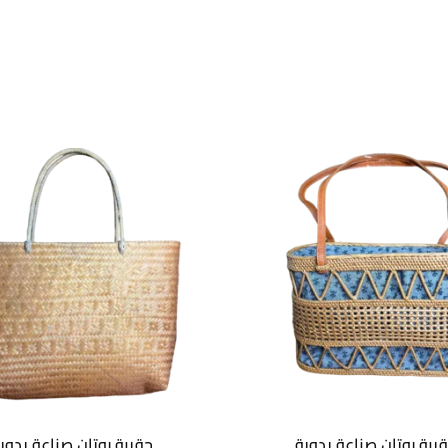
يبة روتان صناعة يدوية
حقيبة روتان صناعة يدوي