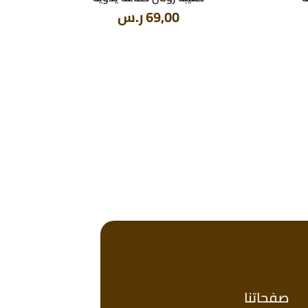
69,00
ر.س
صفحاتنا